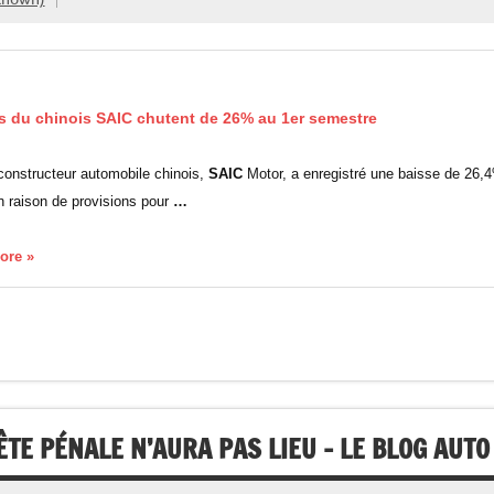
ts du chinois
SAIC
chutent de 26% au 1er semestre
constructeur automobile chinois,
SAIC
Motor, a enregistré une baisse de 26,
 raison de provisions pour
…
core »
ÊTE PÉNALE N’AURA PAS LIEU – LE BLOG AUTO