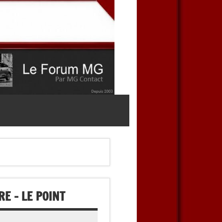
E – LE POINT