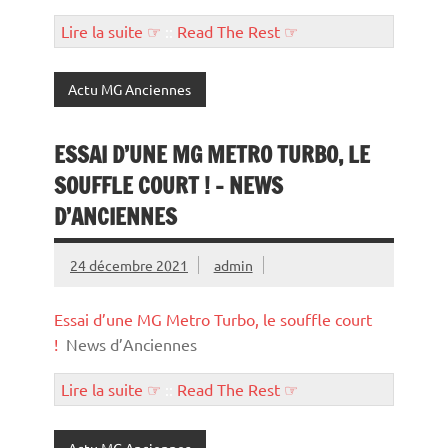
Lire la suite ☞
::
Read The Rest ☞
Actu MG Anciennes
ESSAI D’UNE MG METRO TURBO, LE
SOUFFLE COURT ! – NEWS
D’ANCIENNES
24 décembre 2021
admin
Essai d’une MG Metro Turbo, le souffle court
!
News d’Anciennes
Lire la suite ☞
::
Read The Rest ☞
Actu MG Anciennes