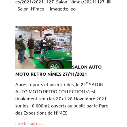
es/2021/20211127_Salon_Nîmes/20211127_IIII
_Salon_Nîmes_-_imagette.jpg
SALON AUTO
MOTO RETRO NÎMES 27/11/2021
e
Après reports et incertitudes, le 22
SALON
AUTO MOTO RETRO COLLECTION s’est
finalement tenu les 27 et 28 Novembre 2021
sur les 10 000m2 ouverts au public par le Parc
des Expositions de NÎMES.
Lire la suite…