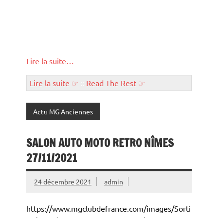
Lire la suite…
Lire la suite ☞
::
Read The Rest ☞
Actu MG Anciennes
SALON AUTO MOTO RETRO NÎMES
27/11/2021
24 décembre 2021
admin
https://www.mgclubdefrance.com/images/Sorti