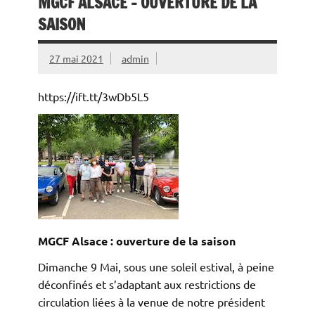
MGCF ALSACE – OUVERTURE DE LA
SAISON
27 mai 2021
admin
https://ift.tt/3wDb5L5
MGCF Alsace : ouverture de la saison
Dimanche 9 Mai, sous une soleil estival, à peine
déconfinés et s’adaptant aux restrictions de
circulation liées à la venue de notre président