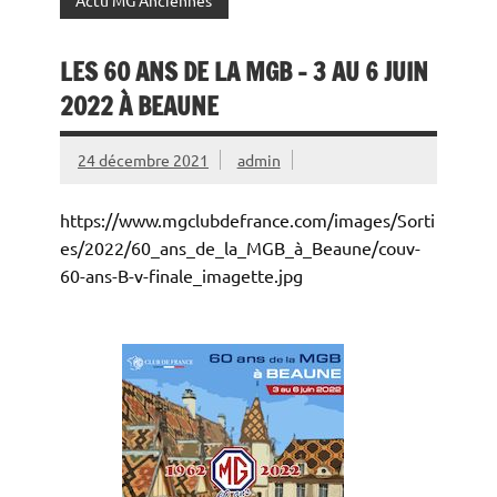
LES 60 ANS DE LA MGB – 3 AU 6 JUIN
2022 À BEAUNE
24 décembre 2021
admin
https://www.mgclubdefrance.com/images/Sorti
es/2022/60_ans_de_la_MGB_à_Beaune/couv-
60-ans-B-v-finale_imagette.jpg