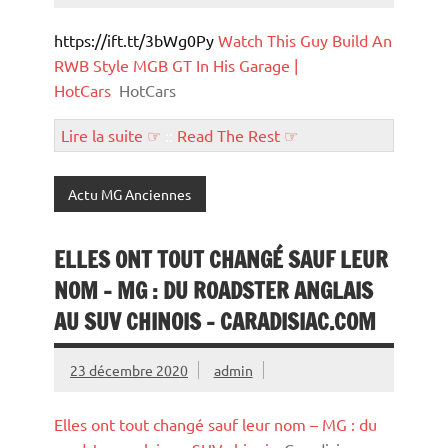
https://ift.tt/3bWg0Py
Watch This Guy Build An
RWB Style MGB GT In His Garage |
HotCars
HotCars
Lire la suite ☞
::
Read The Rest ☞
Actu MG Anciennes
ELLES ONT TOUT CHANGÉ SAUF LEUR
NOM – MG : DU ROADSTER ANGLAIS
AU SUV CHINOIS – CARADISIAC.COM
23 décembre 2020
admin
Elles ont tout changé sauf leur nom – MG : du